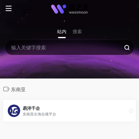
站内
搜索
东南亚
易洋千企
东南亚出海合规平台