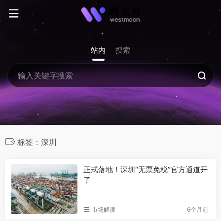
站内
搜索
标签：深圳
正式落地！深圳“无票免税”官方通道开
了
市场解读
6个月前