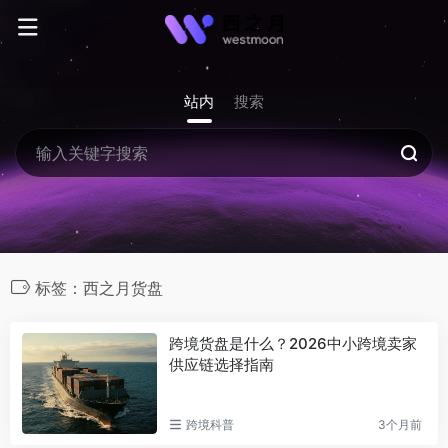
站内
搜索
标签：西之月货盘
跨境货盘是什么？2026中小跨境卖家
供应链选择指南
跨境科普
3个月前