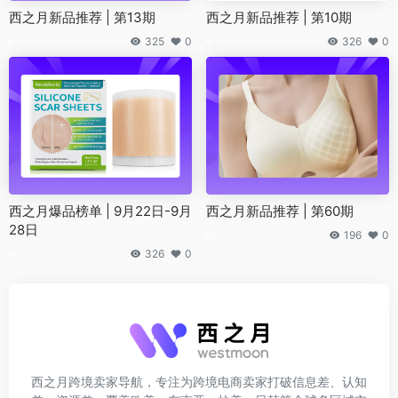
西之月新品推荐 | 第13期
西之月新品推荐 | 第10期
325
0
326
0
西之月爆品榜单 | 9月22日-9月
西之月新品推荐 | 第60期
28日
196
0
326
0
西之月跨境卖家导航，专注为跨境电商卖家打破信息差、认知