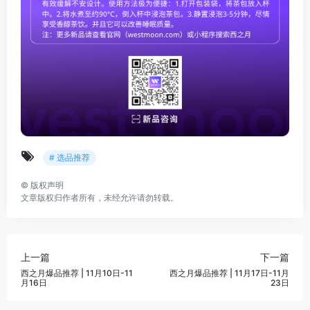
# 选品推荐
©
版权声明
文章版权归作者所有，未经允许请勿转载。
上一篇
下一篇
西之月爆品推荐 | 11月10日-11
西之月爆品推荐 | 11月17日-11月
月16日
23日