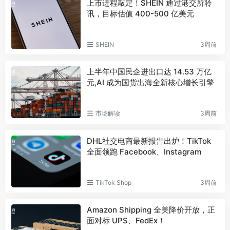
上市进程敲定！SHEIN 通过港交所聆
讯，目标估值 400-500 亿美元
SHEIN
3周前
上半年中国民企进出口达 14.53 万亿
元,AI 成为国货出海全新核心增长引擎
市场解读
3周前
DHL社交电商最新报告出炉！TikTok
全面领跑 Facebook、Instagram
TikTok Shop
3周前
Amazon Shipping 全美降价开放，正
面对标 UPS、FedEx！