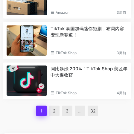
Amazon
3周前
TikTok 泰国加码迷你短剧，布局内容
变现新赛道！
TikTok Shop
3周前
同比暴涨 200%！TikTok Shop 美区年
中大促收官
TikTok Shop
4周前
1
2
3
…
32