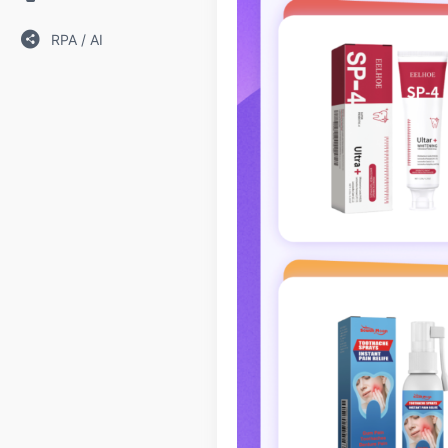
RPA / AI