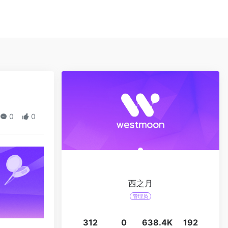
0
0
西之月
管理员
312
0
638.4K
192