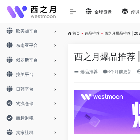
全球货盘
跨境
欧美加平台
首页
•
选品推荐
•
西之月爆品推荐 | 20
东南亚平台
西之月爆品推荐 | 
俄罗斯平台
选品推荐
6个月前更新
拉美平台
日韩平台
物流仓储
商标财税
卖家社群