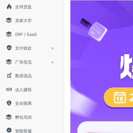
全球货盘
卖家大学
ERP / SaaS
支付收款
广告投流
数据选品
达人建联
安全隔离
孵化培训
智能客服