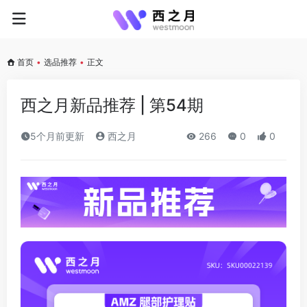
首页
•
选品推荐
•
正文
西之月新品推荐 | 第54期
5个月前更新
西之月
266
0
0