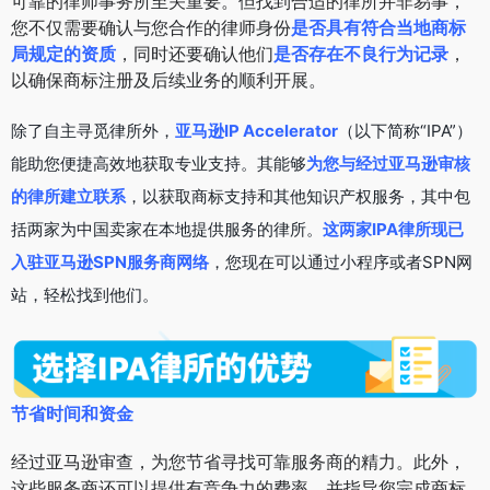
可靠的律师事务所至关重要。但找到合适的律所并非易事，
您不仅需要确认与您合作的律师身份
是否具有符合当地商标
局规定的资质
，同时还要确认他们
是否存在不良行为记录
，
以确保商标注册及后续业务的顺利开展。
除了自主寻觅律所外，
亚马逊IP Accelerator
（以下简称“IPA”）
能助您便捷高效地获取专业支持。其能够
为您与经过亚马逊审核
的律所建立联系
，以获取商标支持和其他知识产权服务，其中包
括两家为中国卖家在本地提供服务的律所。
这两家IPA律所现已
入驻亚马逊SPN服务商网络
，您现在可以通过小程序或者SPN网
站，轻松找到他们。
节省时间和资金
经过亚马逊审查，为您节省寻找可靠服务商的精力。此外，
这些服务商还可以提供有竞争力的费率，并指导您完成商标