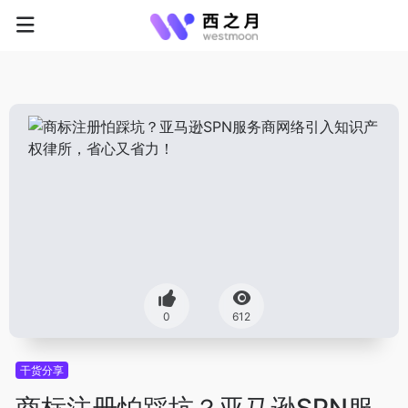
0
612
干货分享
商标注册怕踩坑？亚马逊SPN服