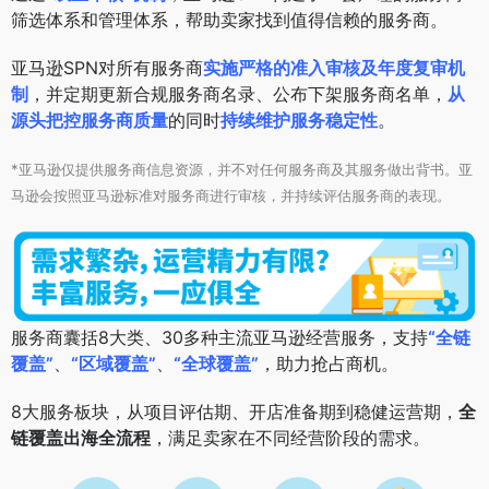
筛选体系和管理体系，帮助卖家找到值得信赖的服务商。
亚马逊SPN对所有服务商
实施严格的准入审核及年度复审机
制
，并定期更新合规服务商名录、公布下架服务商名单，
从
源头把控服务商质量
的同时
持续维护服务稳定性
。
*亚马逊仅提供服务商信息资源，并不对任何服务商及其服务做出背书。亚
马逊会按照亚马逊标准对服务商进行审核，并持续评估服务商的表现。
服务商囊括8大类、30多种主流亚马逊经营服务，支持
“全链
覆盖”
、
“区域覆盖”
、
“全球覆盖”
，助力抢占商机。
8大服务板块，从项目评估期、开店准备期到稳健运营期，
全
链覆盖出海全流程
，满足卖家在不同经营阶段的需求。