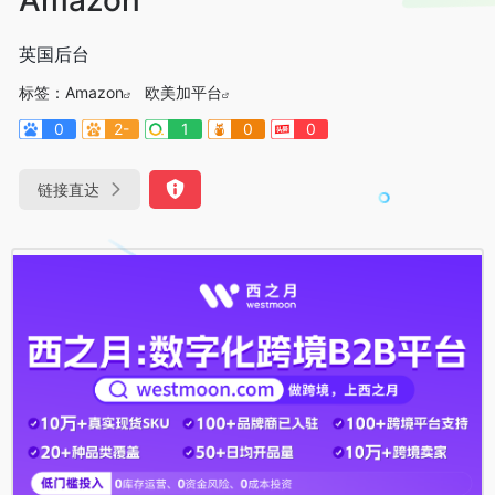
英国后台
标签：
Amazon
欧美加平台
0
2-
1
0
0
链接直达