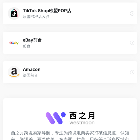
TikTok Shop欧盟POP店
欧盟POP店入驻
eBay前台
前台
Amazon
法国前台
西之月跨境卖家导航，专注为跨境电商卖家打破信息差、认知
差、资源差，覆盖欧美、东南亚、拉美、日韩等全球多区域市