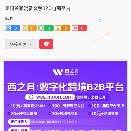
泰国首家消费金融B2C电商平台
标签：
0
1-
0
0
0
链接直达