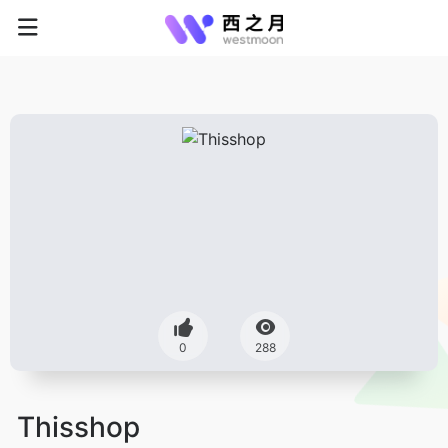
0
288
Thisshop