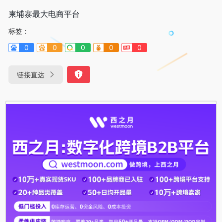
柬埔寨最大电商平台
标签：
0
0
0
0
0
链接直达