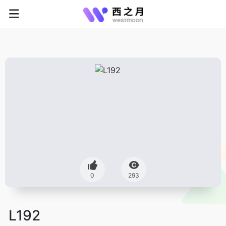
0
293
L192