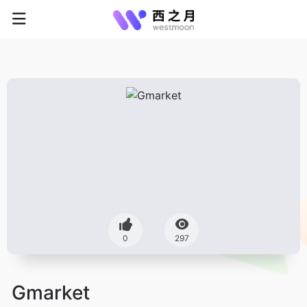
0
297
Gmarket