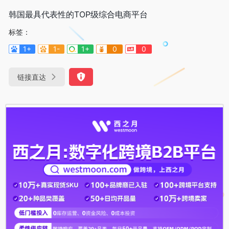
韩国最具代表性的TOP级综合电商平台
标签：
1+
1-
1+
0
0
链接直达