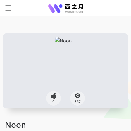
0
357
Noon