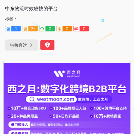
中东物流时效较快的平台
标签：
1
2-
0
0
0
链接直达