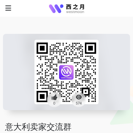
0
574
意大利卖家交流群