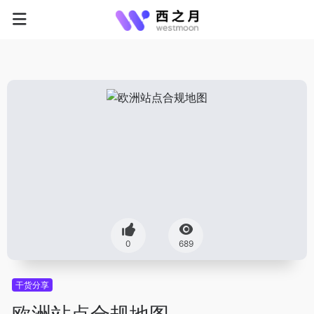
0
689
干货分享
欧洲站点合规地图