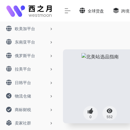
全球货盘
跨境
欧美加平台
东南亚平台
俄罗斯平台
拉美平台
日韩平台
物流仓储
商标财税
0
552
卖家社群