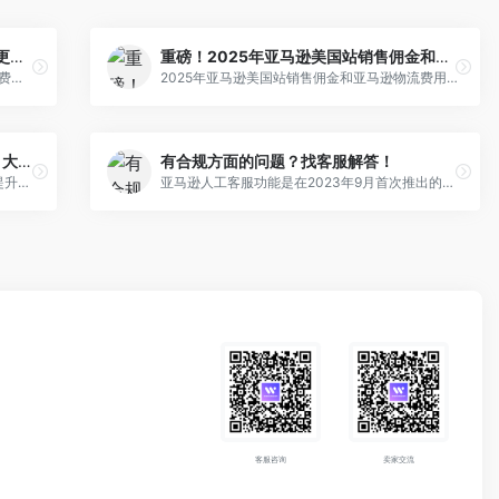
想卖爆款？亚马逊“3步法”轻松搞定，更有免费工具带你拓展全球市场！
重磅！2025年亚马逊美国站销售佣金和亚马逊物流费用发布
想卖爆款？亚马逊“3步法”轻松搞定，更有免费工具带你拓展全球市场！
2025年亚马逊美国站销售佣金和亚马逊物流费用发布
亚马逊供应链智能托管服务正式上线！大幅提升运营效率！
有合规方面的问题？找客服解答！
亚马逊供应链智能托管服务正式上线！大幅提升运营效率！
亚马逊人工客服功能是在2023年9月首次推出的新功能，旨在为卖家提供产品安全和禁售产品合规政策相关问题回复
客服咨询
卖家交流