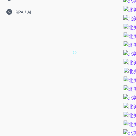
RPA / AI