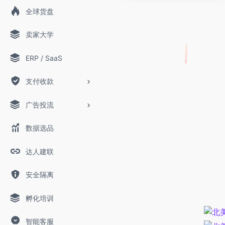
全球货盘
卖家大学
ERP / SaaS
支付收款
广告投流
数据选品
达人建联
安全隔离
孵化培训
智能客服