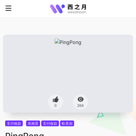
0
264
支付收款
东南亚
支付收款
欧美加
PingPong