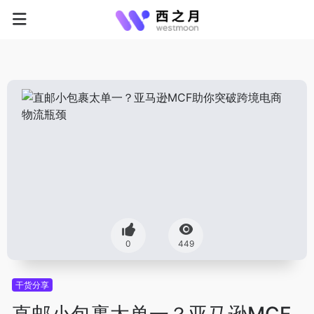
0
449
干货分享
直邮小包裹太单一？亚马逊MCF