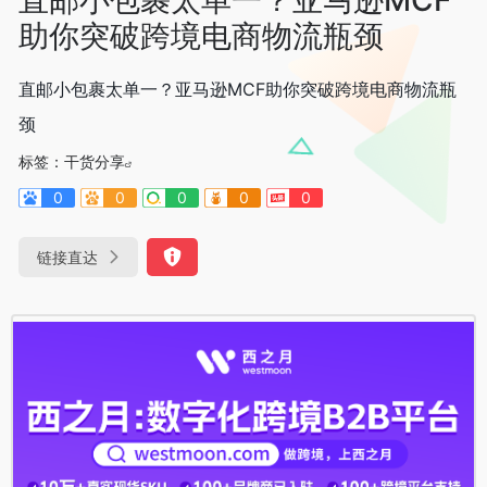
助你突破跨境电商物流瓶颈
直邮小包裹太单一？亚马逊MCF助你突破跨境电商物流瓶
颈
标签：
干货分享
0
0
0
0
0
链接直达