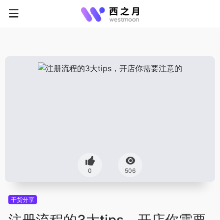
0
506
干货分享
注册流程的3大tips，开店你需要