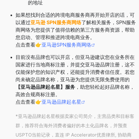
的地址
如果想找到合适的跨境电商服务商再开始开店的话，可
以通过
亚马逊 SPN服务商网络
了解相关服务，SPN服务
商网络为您提供了值得信赖的第三方服务商资源，帮助
您启动、管理和推进跨境电商业务。
点击查看👉
亚马逊SPN服务商网络
目前没有品牌也可以开店，但亚马逊建议您在业务所在
国家进行当地商标注册，并提交亚马逊品牌注册，这不
仅能保护您的知识产权，还能提升消费者信任度。若您
尚未确定品牌名称，亚马逊为您提供无限免费使用的
【亚马逊品牌起名星】服务
，助您轻松起好品牌名称，
高效合规商标注册。
点击查看👉
亚马逊品牌起名星
*亚马逊品牌起名星根据卖家公司简介，主营品类和目标客
群，推荐符合海外消费者偏好的本土化品牌名，并预查
USPTO当前记录，直连 IP Accelerator优质律所, 协助商