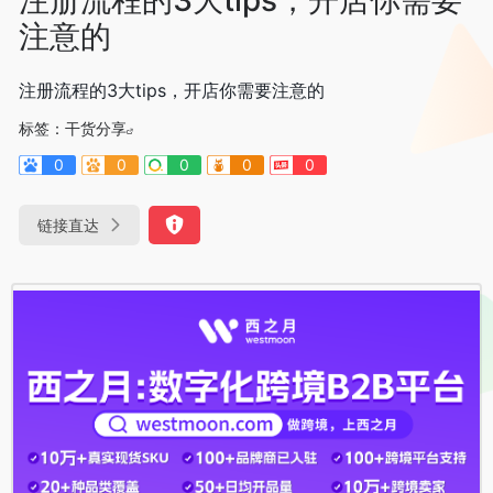
注意的
注册流程的3大tips，开店你需要注意的
标签：
干货分享
0
0
0
0
0
链接直达