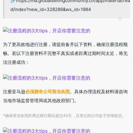
🔗https://ma.globalsellingcommunity.cn/app/material/rea
d/index?new_id=328286&wx_id=1984
为了更高效地进行注册，请提前备齐以下资料，确保注册流程顺
畅。若以下注册资料不完整不真实或者距离过期时间太近，将无
法注册成功：
注册亚马逊
必须拥有公司营业执照
。具体办理流程及材料请咨询
当地市场监督管理局或其他政府部门。
*确保营业执照距离过期日期应超过45天，且登记的公司处于存续状态。