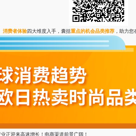
、消费者体验
四大维度入手，囊括
重点的机会品类推荐
，助力您
时尚产业正迎来高速增长！电商渠道前景广阔！