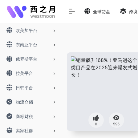
全球货盘
跨境
欧美加平台
东南亚平台
俄罗斯平台
拉美平台
日韩平台
物流仓储
商标财税
0
595
卖家社群