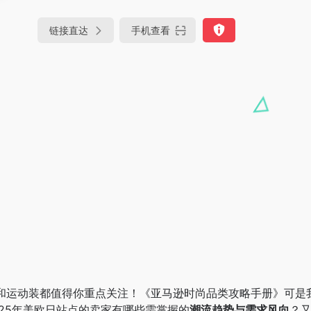
链接直达
手机查看
和运动装都值得你重点关注！《亚马逊时尚品类攻略手册》可是我
25年美欧日站点的卖家有哪些需掌握的
潮流趋势与需求风向
？