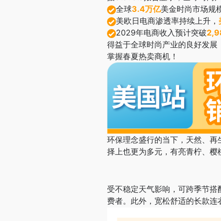
全球
3.4万亿
美金时尚市场规
美欧日电商渗透率持续上升，
2029年电商收入预计突破
2,
得益于全球时尚产业的良好发展
掌握春夏热卖商机！
环保理念盛行的当下，天然、再
择上也更为多元，有亮青柠、樱
受不稳定天气影响，可跨季节搭
费者。此外，宽松舒适的长款连