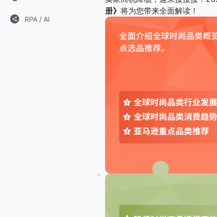
册》
将为您带来全面解读！
RPA / AI