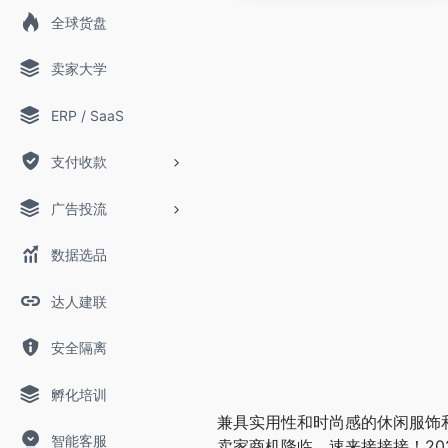
全球货盘
卖家大学
ERP / SaaS
支付收款
广告投流
数据选品
达人建联
安全隔离
孵化培训
兼具实用性和时尚感的休闲服饰
智能客服
卖家商机降临，速来接接接！20