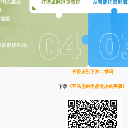
长按识别下方二维码
下载
《亚马逊时尚品类攻略手册》