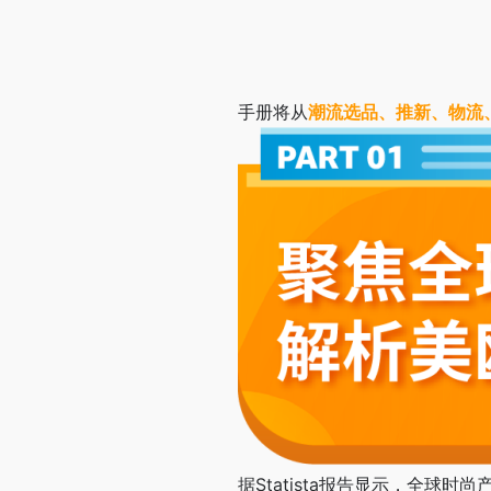
手册将从
潮流选品、推新、物流
据Statista报告显示，全球