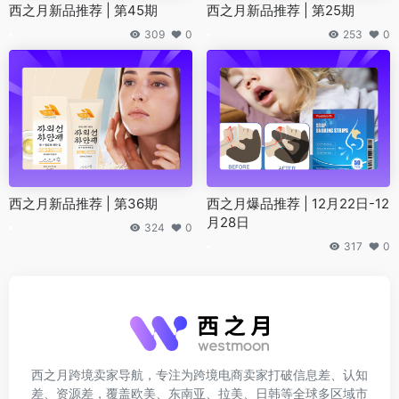
西之月新品推荐 | 第45期
西之月新品推荐 | 第25期
309
0
253
0
西之月新品推荐 | 第36期
西之月爆品推荐 | 12月22日-12
月28日
324
0
317
0
西之月跨境卖家导航，专注为跨境电商卖家打破信息差、认知
差、资源差，覆盖欧美、东南亚、拉美、日韩等全球多区域市