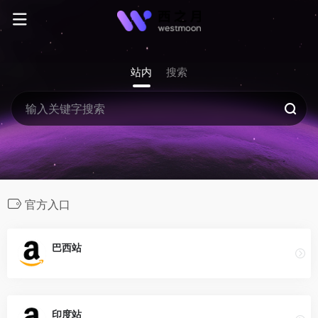
站内
搜索
官方入口
巴西站
印度站