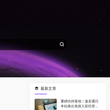
最新文章
重磅扶持落地！速卖通日
本站推出免保入驻托管模