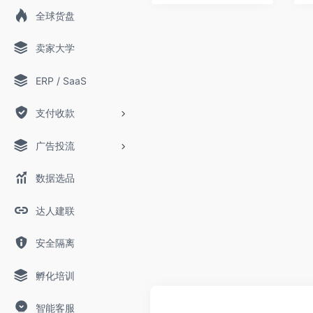
全球货盘
卖家大学
ERP / SaaS
支付收款
广告投流
数据选品
达人建联
安全隔离
孵化培训
智能客服