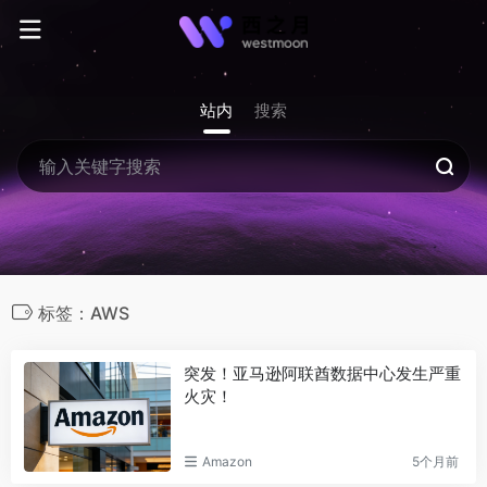
站内
搜索
标签：AWS
突发！亚马逊阿联酋数据中心发生严重
火灾！
Amazon
5个月前