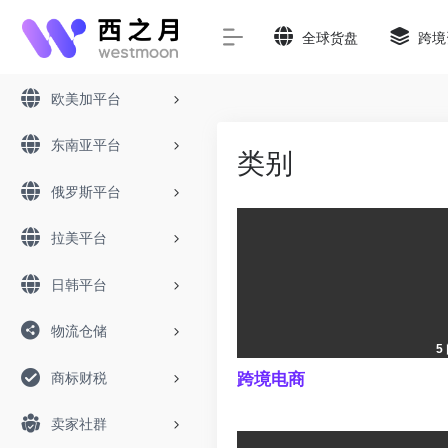
全球货盘
跨境
欧美加平台
东南亚平台
类别
俄罗斯平台
拉美平台
日韩平台
物流仓储
5
商标财税
跨境电商
卖家社群