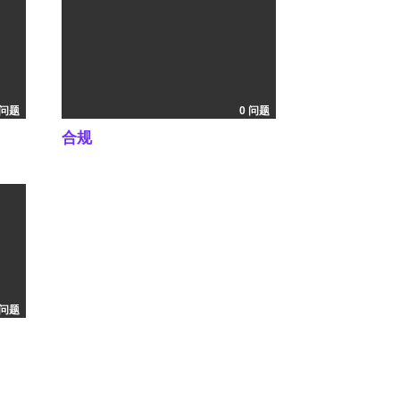
 问题
0 问题
合规
 问题