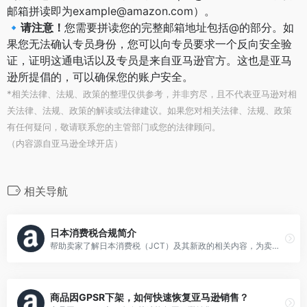
邮箱拼读即为example@amazon.com）。
🔹请注意！
您需要拼读您的完整邮箱地址包括@的部分。如
果您无法确认专员身份，您可以向专员要求一个反向安全验
证，证明这通电话以及专员是来自亚马逊官方。这也是亚马
逊所提倡的，可以确保您的账户安全。
*相关法律、法规、政策的整理仅供参考，并非穷尽，且不代表亚马逊对相
关法律、法规、政策的解读或法律建议。如果您对相关法律、法规、政策
有任何疑问，敬请联系您的主管部门或您的法律顾问。
（内容源自亚马逊全球开店）
相关导航
日本消费税合规简介
帮助卖家了解日本消费税（JCT）及其新政的相关内容，为卖家提供JCT合规的行动建议和官方支持。
商品因GPSR下架，如何快速恢复亚马逊销售？