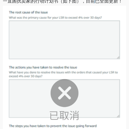
一直困扰卖家的行动计划书（如下图），目前已全面更新！