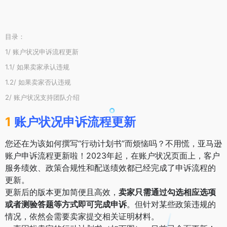
目录：
1/ 账户状况申诉流程更新
1.1/ 如果卖家承认违规
1.2/ 如果卖家否认违规
2/ 账户状况支持团队介绍
1
账户状况申诉流程更新
您还在为该如何撰写“行动计划书”而烦恼吗？不用慌，亚马逊
账户申诉流程更新啦！2023年起，在账户状况页面上，客户
服务绩效、政策合规性和配送绩效都已经完成了申诉流程的
更新。
更新后的版本更加简便且高效，
卖家只需通过勾选相应选项
或者测验答题等方式即可完成申诉
。但针对某些政策违规的
情况，依然会需要卖家提交相关证明材料。