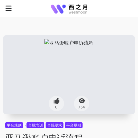
0
754
平台规则
合规培训
合规要求
平台规则
亚马逊账户申诉流程