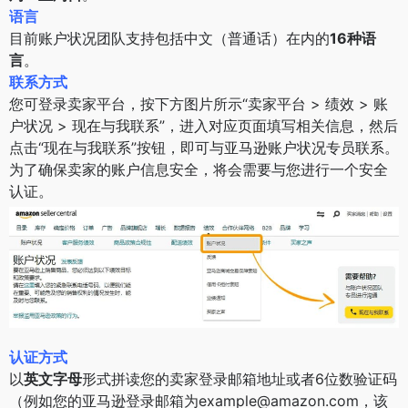
语言
目前账户状况团队支持包括中文（普通话）在内的
16种语
言
。
联系方式
您可登录卖家平台，按下方图片所示“卖家平台 > 绩效 > 账
户状况 > 现在与我联系”，进入对应页面填写相关信息，然后
点击“现在与我联系”按钮，即可与亚马逊账户状况专员联系。
为了确保卖家的账户信息安全，将会需要与您进行一个安全
认证。
认证方式
以
英文字母
形式拼读您的卖家登录邮箱地址或者6位数验证码
（例如您的亚马逊登录邮箱为example@amazon.com，该