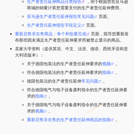
生产者责任延伸商品分类报告
，用于根据您在亚马逊
商城的销量计算您需要支付的生产者责任延伸费用。
亚马逊生产者责任延伸报告常见问题
页面。
生产者责任延伸报告字段定义
页面。
重新启售非在售商品：单个和批量完成
页面，指导您重新发
布那些因未满足生产者责任延伸要求而被禁止显示的商品。
卖家大学资料（提供英语、中文、法语、德语、西班牙语和意
大利语版本）：
关于德国包装法的生产者责任延伸要求的
视频
。
符合德国包装法的生产者责任延伸要求的
指南
。
德国包装法的生产者责任延伸
常见问题
。
符合德国电气与电子设备废料指令的生产者责任延伸要
求的
指南
。
关于德国电气与电子设备废料指令的生产者责任延伸要
求的
视频
。
重新启售非在售的生产者责任延伸商品的指南
。