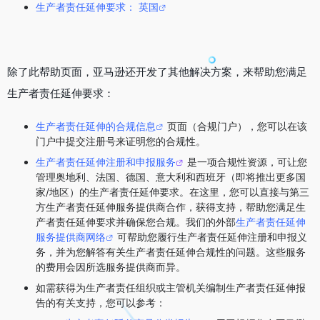
生产者责任延伸要求： 英国
除了此帮助页面，亚马逊还开发了其他解决方案，来帮助您满足
生产者责任延伸要求：
生产者责任延伸的合规信息
页面（合规门户），您可以在该
门户中提交注册号来证明您的合规性。
生产者责任延伸注册和申报服务
是一项合规性资源，可让您
管理奥地利、法国、德国、意大利和西班牙（即将推出更多国
家/地区）的生产者责任延伸要求。在这里，您可以直接与第三
方生产者责任延伸服务提供商合作，获得支持，帮助您满足生
产者责任延伸要求并确保您合规。我们的外部
生产者责任延伸
服务提供商网络
可帮助您履行生产者责任延伸注册和申报义
务，并为您解答有关生产者责任延伸合规性的问题。这些服务
的费用会因所选服务提供商而异。
如需获得为生产者责任组织或主管机关编制生产者责任延伸报
告的有关支持，您可以参考：