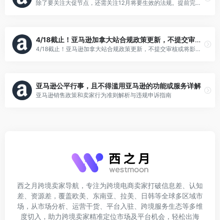
除了要关注大促节点，还需关注12月将要生效的法规。提前完成合规，避免对账户和ASIN销售权限产生影响。
4/18截止！亚马逊加拿大站合规政策更新，不提交审核或将影响销售！
4/18截止！亚马逊加拿大站合规政策更新，不提交审核或将影响销售！
亚马逊公平行事，且不得滥用亚马逊的功能或服务详解
亚马逊销售政策和卖家行为准则解析与违规申诉指南
西之月跨境卖家导航，专注为跨境电商卖家打破信息差、认知
差、资源差，覆盖欧美、东南亚、拉美、日韩等全球多区域市
场，从市场分析、运营干货、平台入驻、跨境服务生态等多维
度切入，助力跨境卖家精准定位市场及平台机会，轻松出海