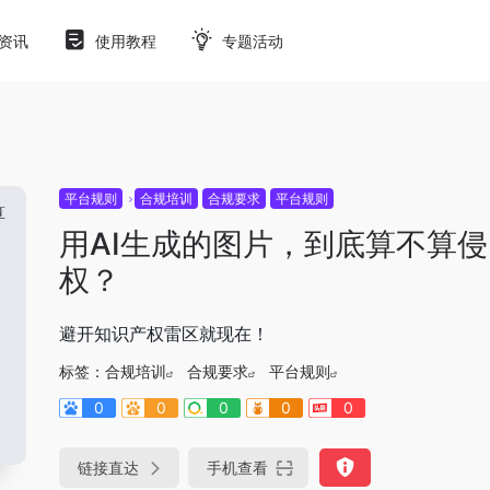
资讯
使用教程
专题活动
平台规则
合规培训
合规要求
平台规则
用AI生成的图片，到底算不算侵
权？
避开知识产权雷区就现在！
标签：
合规培训
合规要求
平台规则
0
0
0
0
0
链接直达
手机查看