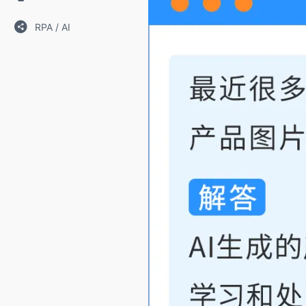
RPA / AI