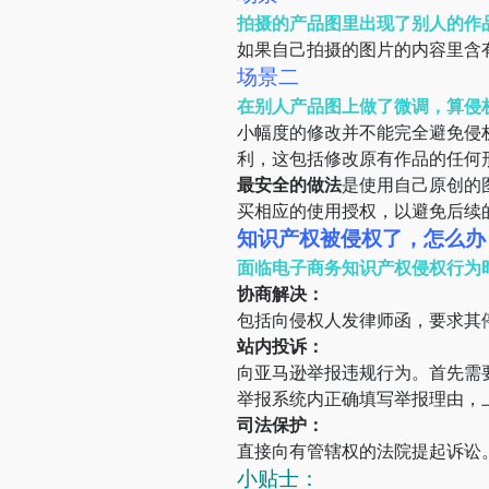
拍摄的产品图里出现了别人的作
如果自己拍摄的图片的内容里含
场景二
在别人产品图上做了微调，算侵
小幅度的修改并不能完全避免侵
利，这包括修改原有作品的任何
最安全的做法
是使用自己原创的
买相应的使用授权，以避免后续
知识产权被侵权了，怎么办
面临电子商务知识产权侵权行为
协商解决：
包括向侵权人发律师函，要求其
站内投诉：
向亚马逊举报违规行为。首先需
举报系统内正确填写举报理由，
司法保护：
直接向有管辖权的法院提起诉讼
小贴士：