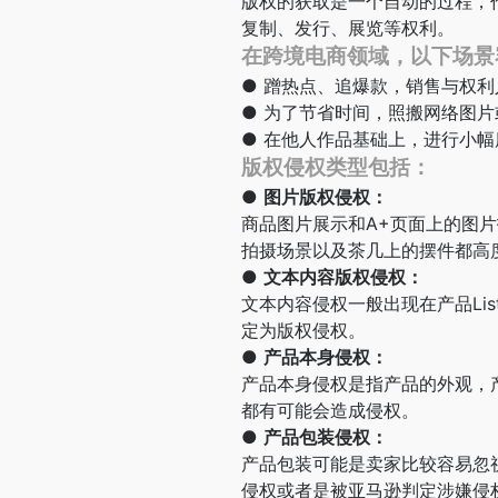
版权的获取是一个自动的过程，
复制、发行、展览等权利。
在跨境电商领域，以下场景
● 蹭热点、追爆款，销售与权
● 为了节省时间，照搬网络图
● 在他人作品基础上，进行小
版权侵权类型包括：
●
图片版权侵权：
商品图片展示和A+页面上的图
拍摄场景以及茶几上的摆件都高
●
文本内容版权侵权：
文本内容侵权一般出现在产品Li
定为版权侵权。
●
产品本身侵权：
产品本身侵权是指产品的外观，
都有可能会造成侵权。
●
产品包装侵权：
产品包装可能是卖家比较容易忽
侵权或者是被亚马逊判定涉嫌侵