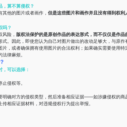
品，算不算侵权？
有其他的图片或者画作，
但是这些图片和画作并且没有得到权利
权吗？
权风险，
版权法保护的是原创作品的表达形式，而不仅仅是作品
形式。因此，即使您认为自己对图片做出的改动足够大，与原作
图片，或者确保拥有使用图片的合法权利；如果确实需要使用特
的法律麻烦。
？
时，可以选择：
停止侵权等。
要明确对方的侵权类型，然后准备相应证据——如涉嫌侵权的商
上传相应证据材料，对违规侵权行为提出举报。
。