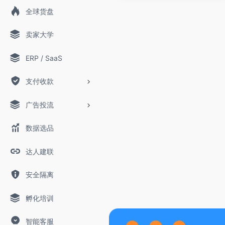
全球货盘
卖家大学
ERP / SaaS
支付收款
广告投流
数据选品
达人建联
安全隔离
孵化培训
智能客服