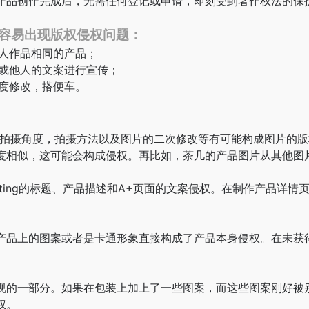
作品创作完成后，无需任何登记或申请，即刻受到著作权法的保
容易出现版权侵权问题：
利人作品相同的产品；
片或他人的文案进行宣传；
幅度修改，搭便车。
片拍摄角度，拍摄方法以及图片的二次修改等有可能构成图片的
度相似，这可能会构成侵权。再比如，茶几的产品图片从其他图
sting的标题、产品描述和A+页面的文案侵权。在制作产品详
产品上的图案或者是卡通形象直接构成了产品本身侵权。在未获
视的一部分。如果在包装上加上了一些图案，而这些图案刚好被
权。