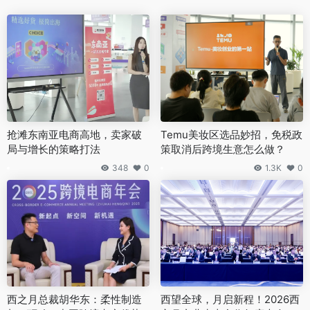
抢滩东南亚电商高地，卖家破
Temu美妆区选品妙招，免税政
局与增长的策略打法
策取消后跨境生意怎么做？
348
0
1.3K
0
西之月总裁胡华东：柔性制造
西望全球，月启新程！2026西