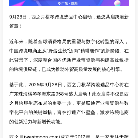
9月28日，西之月横琴跨境选品中心启动，邀您共启跨境新
篇章！
近年来，随着全球消费格局的重塑与数字化转型的深入，
中国跨境电商正从“野蛮生长”迈向“精耕细作”的新阶段。在
此背景下，深度整合国内优质产业带资源与构建高效敏捷
的跨境供应链，已成为推动外贸高质量发展的核心引擎。
基于此，2025年9月28日，西之月横琴跨境选品中心将在
广东珠海横琴琴海东路958号盛大启动！此次启幕不仅是西
之月跨境生态布局的重要一步，更是联通产业带资源与数
字化平台的关键举措，旨在打通产业壁垒，激发跨境电商
的创新活力与新增长动能。
西之月(westmoon.com)成立于2017年，是一家专注于跨