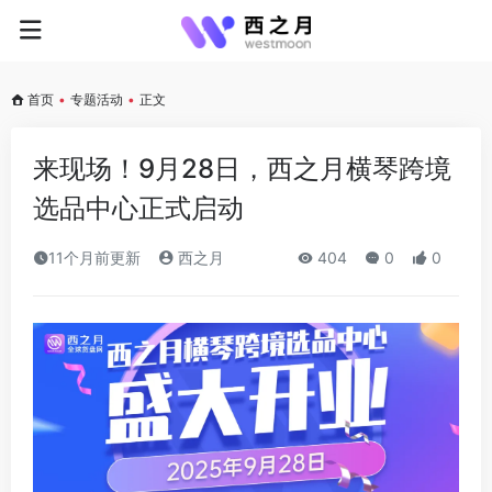
首页
•
专题活动
•
正文
来现场！9月28日，西之月横琴跨境
选品中心正式启动
11个月前更新
西之月
404
0
0