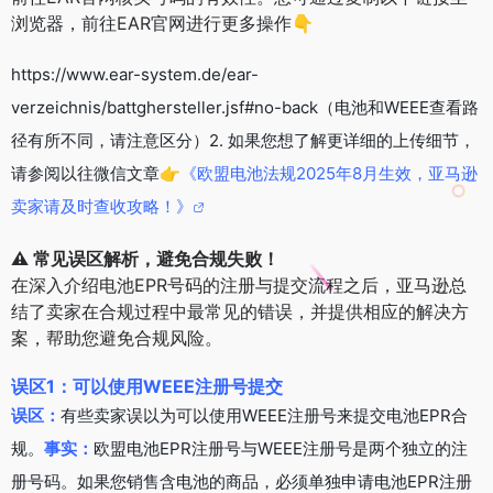
浏览器，前往EAR官网进行更多操作👇
https://www.ear-system.de/ear-
verzeichnis/battghersteller.jsf#no-back（电池和WEEE查看路
径有所不同，请注意区分）2. 如果您想了解更详细的上传细节，
请参阅以往微信文章👉
《欧盟电池法规2025年8月生效，亚马逊
卖家请及时查收攻略！》
⚠️ 常见误区解析，避免合规失败！
在深入介绍电池EPR号码的注册与提交流程之后，亚马逊总
结了卖家在合规过程中最常见的错误，并提供相应的解决方
案，帮助您避免合规风险。
误区1：可以使用WEEE注册号提交
误区：
有些卖家误以为可以使用WEEE注册号来提交电池EPR合
规。
事实：
欧盟电池EPR注册号与WEEE注册号是两个独立的注
册号码。如果您销售含电池的商品，必须单独申请电池EPR注册