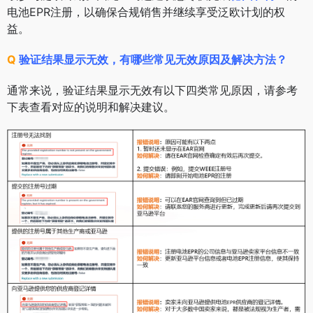
电池EPR注册，以确保合规销售并继续享受泛欧计划的权
益。
Q
验证结果显示无效，有哪些常见无效原因及解决方法？
通常来说，验证结果显示无效有以下四类常见原因，请参考
下表查看对应的说明和解决建议。