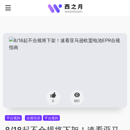
0
661
平台规则
合规培训
平台规则
8/18起不合规将下架！速看亚马