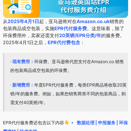
从
2025年4月1日
起，亚马逊将对在
Amazon.co.uk
销售的
包装商品或空包装，实施
EPR代付服务费
。这意味着，除了
环保费用外，卖家还需支付
20英镑/EPR分类/年
的服务费。
2025年4月1日之后，
EPR代付费包含
：
· 现有费用：
环保费。亚马逊将代您支付在Amazon.co.销售
的包装商品或空包装的环保费。
· 新增费用：
年度EPR代付服务费，每类EPR商品将收取20英
镑/年的服务费。例如，如果您销售两类不同的包装商品，则
需支付40英镑/年。
EPR代付服务费还包含以下内容👇
🔹
数据处理 | 申报服务 | 环保