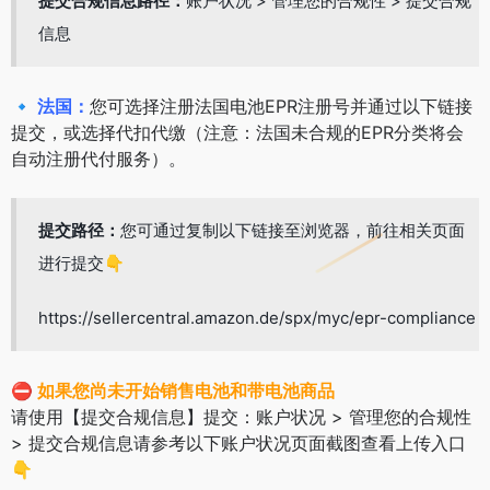
提交合规信息路径：
账户状况 > 管理您的合规性 > 提交合规
信息
🔹
法国：
您可选择注册法国电池EPR注册号并通过以下链接
提交，或选择代扣代缴（注意：法国未合规的EPR分类将会
自动注册代付服务）。
提交路径：
您可通过复制以下链接至浏览器，前往相关页面
进行提交👇
https://sellercentral.amazon.de/spx/myc/epr-compliance
⛔
如果您尚未开始销售电池和带电池商品
请使用【提交合规信息】提交：账户状况 > 管理您的合规性
> 提交合规信息请参考以下账户状况页面截图查看上传入口
👇