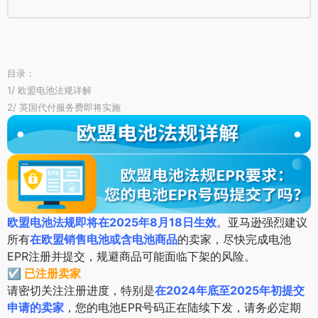
目录：
1/ 欧盟电池法规详解
2/ 英国代付服务费即将实施
欧盟电池法规即将在2025年8月18日生效
。亚马逊强烈建议
所有
在欧盟销售电池或含电池商品
的卖家，尽快完成电池
EPR注册并提交，规避商品可能面临下架的风险。
☑ 已注册卖家
请密切关注注册进度，特别是
在2024年底至2025年初提交
申请的卖家
，您的电池EPR号码正在陆续下发，请务必定期