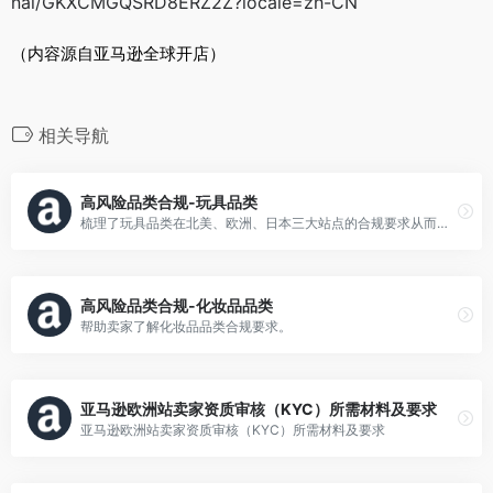
nal/GKXCMGQSRD8ERZ2Z?locale=zh-CN
（内容源自亚马逊全球开店）
相关导航
高风险品类合规-玩具品类
梳理了玩具品类在北美、欧洲、日本三大站点的合规要求从而帮助卖家提前规避风险，顺利开展业务。
高风险品类合规-化妆品品类
帮助卖家了解化妆品品类合规要求。
亚马逊欧洲站卖家资质审核（KYC）所需材料及要求
亚马逊欧洲站卖家资质审核（KYC）所需材料及要求