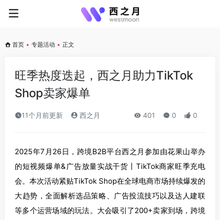
首页
•
专题活动
•
正文
旺季热度迭起，西之月助力TikTok
Shop卖家爆单
11个月前更新
西之月
401
0
0
2025年7月26日，跨境B2B平台西之月参加由花果山举办
的短视频爆单&广告放量实战干货丨TikTok商家旺季充电
会。本次活动紧贴TikTok Shop在全球电商市场持续爆发的
大趋势，全面解析选品策略、广告投流技巧以及达人建联
等多个运营场域的玩法。大会吸引了200+卖家到场，跨境