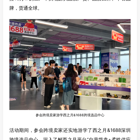
牌，货通全球。
参会跨境卖家游学西之月&1688跨境选品中心
活动期间，参会跨境卖家还实地游学了西之月&1688深圳
跨境选品中心，深入了解西之月平台“自营货盘+柔性供应