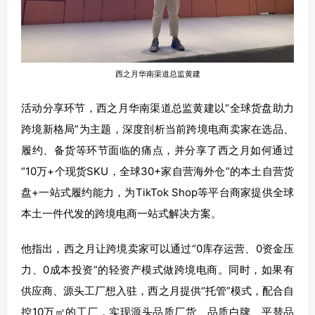
西之月华南渠道总监黄建
活动分享环节，西之月华南渠道总监黄建以“全球货盘助力
跨境新格局”为主题，深度剖析当前跨境电商卖家在选品、
履约、备货等环节面临的痛点，并分享了西之月如何通过
“10万+个现货SKU，全球30+家自营海外仓”的本土自营货
盘+一站式履约能力，为TikTok Shop等平台商家提供全球
本土一件代发的跨境电商一站式解决方案。
他指出，西之月让跨境卖家可以通过“0库存运营、0资金压
力、0成本投资”的轻资产模式做跨境电商。同时，如果有
供应商、源头工厂想入驻，西之月提供“托管”模式，配合自
控10万㎡的工厂，实现源头品质厂货、品质白牌、平替品