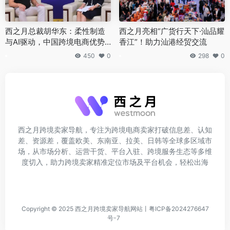
西之月总裁胡华东：柔性制造
西之月亮相“广货行天下·汕品耀
与AI驱动，中国跨境电商优势
香江”！助力汕港经贸交流
仍不可替代
450
0
298
0
西之月跨境卖家导航，专注为跨境电商卖家打破信息差、认知
差、资源差，覆盖欧美、东南亚、拉美、日韩等全球多区域市
场，从市场分析、运营干货、平台入驻、跨境服务生态等多维
度切入，助力跨境卖家精准定位市场及平台机会，轻松出海
Copyright © 2025
西之月跨境卖家导航网站
丨
粤ICP备2024276647
号-7