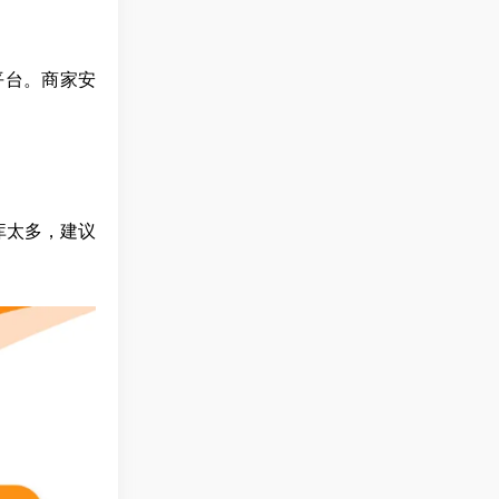
平台。商家安
库太多，建议