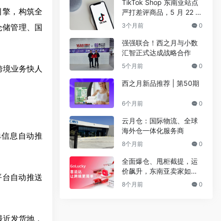
TikTok Shop 东南亚站点
引擎，构筑全
严打差评商品，5 月 22 日
起全面下架
3个月前
0
仓储管理、国
强强联合！西之月与小数
汇智正式达成战略合作
5个月前
0
跨境业务快人
西之月新品推荐 | 第50期
6个月前
0
云月仓：国际物流、全球
海外仓一体化服务商
单信息自动推
8个月前
0
全面爆仓、甩柜截提，运
价飙升，东南亚卖家如何
平台自动推送
确保店铺不断货？
8个月前
0
最近发货地，