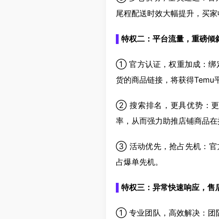
尾程配送时效大幅提升，买家
▌
特权二：平台流量，重磅倾
① 官方认证，权重加成：绑
货的商品链接，将获得Tem
② 搜索排名，更具优势：
率，从而强力助推店铺商品在
③ 活动优先，抢占先机：官
占爆单先机。
▌
特权三：异常快速响应，售
① 专业团队，高效解决：团