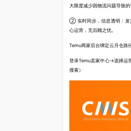
大限度减少因物流问题导致的
② 实时同步，信息透明：发
心运营，无后顾之忧。
Temu商家后台绑定云月仓路
登录Temu卖家中心→选择
搜索）