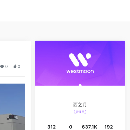
0
0
西之月
管理员
312
0
637.1K
192