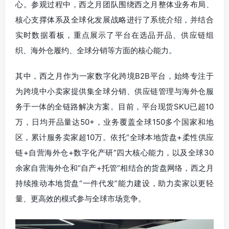
心。参观过程中，西之月团队围绕西之月整体业务布局、
核心支撑体系及全球化发展战略进行了系统介绍，并结合
实时数据看板，重点展示了平台在选品开品、供应链组
织、海外仓履约、全球分销等方面的核心能力。
其中，西之月作为一家数字化跨境B2B平台，始终专注于
为跨境中小卖家提供集全球分销、供应链管理与海外仓服
务于一体的全链路解决方案。目前，平台现货SKU已超10
万，日均开品量达50+，业务覆盖全球150多个国家和地
区，累计服务卖家超10万。依托“全球本地货盘+柔性供应
链+自营海外仓+数字化产研”四大核心能力，以及全球30
余家自营海外仓和“自产+托管”相结合的货盘网络，西之月
持续推动本地货盘“一件代发”能力建设，助力卖家以更轻
量、更高效的模式参与全球市场竞争。