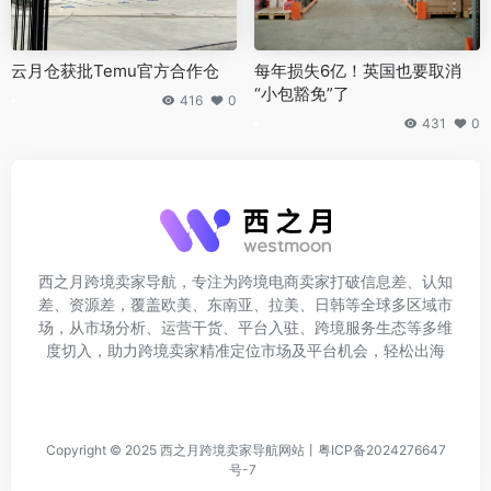
云月仓获批Temu官方合作仓
每年损失6亿！英国也要取消
“小包豁免”了
416
0
431
0
西之月跨境卖家导航，专注为跨境电商卖家打破信息差、认知
差、资源差，覆盖欧美、东南亚、拉美、日韩等全球多区域市
场，从市场分析、运营干货、平台入驻、跨境服务生态等多维
度切入，助力跨境卖家精准定位市场及平台机会，轻松出海
Copyright © 2025
西之月跨境卖家导航网站
丨
粤ICP备2024276647
号-7