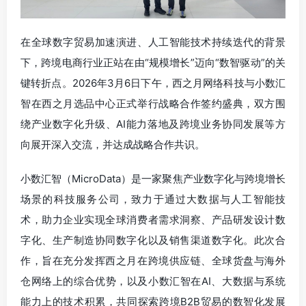
在全球数字贸易加速演进、人工智能技术持续迭代的背景
下，跨境电商行业正站在由“规模增长”迈向“数智驱动”的关
键转折点。2026年3月6日下午，西之月网络科技与小数汇
智在西之月选品中心正式举行战略合作签约盛典，双方围
绕产业数字化升级、AI能力落地及跨境业务协同发展等方
向展开深入交流，并达成战略合作共识。
小数汇智（MicroData）是一家聚焦产业数字化与跨境增长
场景的科技服务公司，致力于通过大数据与人工智能技
术，助力企业实现全球消费者需求洞察、产品研发设计数
字化、生产制造协同数字化以及销售渠道数字化。此次合
作，旨在充分发挥西之月在跨境供应链、全球货盘与海外
仓网络上的综合优势，以及小数汇智在AI、大数据与系统
能力上的技术积累，共同探索跨境B2B贸易的数智化发展