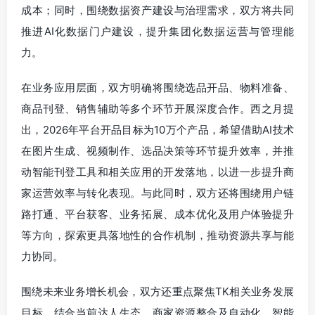
成本；同时，围绕数据资产建设与治理需求，双方将共同
推进AI化数据门户建设，提升集团化数据运营与管理能
力。
在业务应用层面，双方明确将围绕选品开品、物料准备、
商品刊登、销售辅助等多个环节开展深度合作。西之月提
出，2026年平台开品目标为10万个产品，希望借助AI技术
在图片生成、视频制作、选品决策等环节提升效率，并推
动智能刊登工具和相关应用的开发落地，以进一步提升商
家运营效率与转化表现。与此同时，双方还将围绕用户链
路打通、平台获客、业务拓展、成本优化及用户体验提升
等方向，探索更具落地性的合作机制，推动资源共享与能
力协同。
围绕未来业务增长机会，双方还重点聚焦TK相关业务发展
目标。结合当前达人生态、商家资源整合及自动化、智能