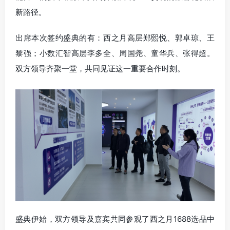
新路径。
出席本次签约盛典的有：西之月高层郑熙悦、郭卓琼、王
黎强；小数汇智高层李多全、周国尧、童华兵、张得超。
双方领导齐聚一堂，共同见证这一重要合作时刻。
盛典伊始，双方领导及嘉宾共同参观了西之月1688选品中