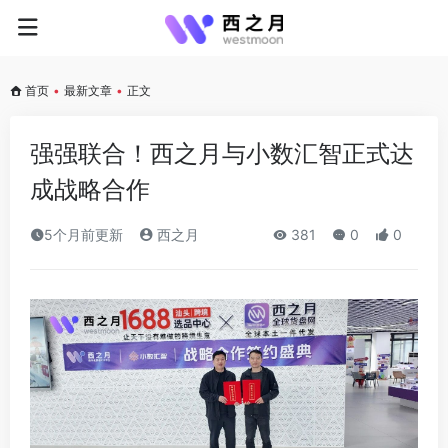
首页
•
最新文章
•
正文
强强联合！西之月与小数汇智正式达
成战略合作
5个月前更新
西之月
381
0
0