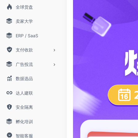
全球货盘
卖家大学
ERP / SaaS
支付收款
广告投流
数据选品
达人建联
安全隔离
孵化培训
智能客服