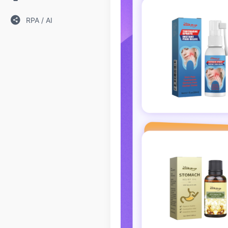
RPA / AI