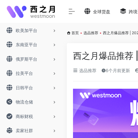
全球货盘
跨境
欧美加平台
首页
•
选品推荐
•
西之月爆品推荐 | 202
东南亚平台
西之月爆品推荐 | 
俄罗斯平台
选品推荐
6个月前更新
拉美平台
日韩平台
物流仓储
商标财税
卖家社群