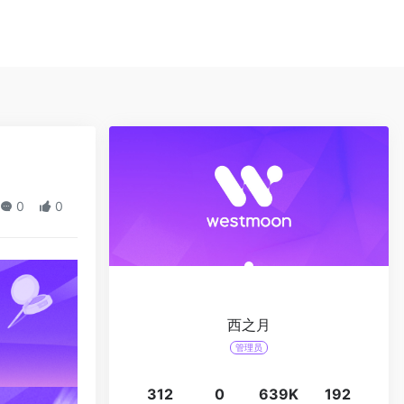
0
0
西之月
管理员
312
0
639K
192