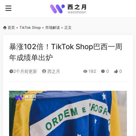
首页
•
TikTok Shop
•
市场解读
•
正文
暴涨102倍！TikTok Shop巴西一周
年成绩单出炉
2个月前更新
西之月
192
0
0