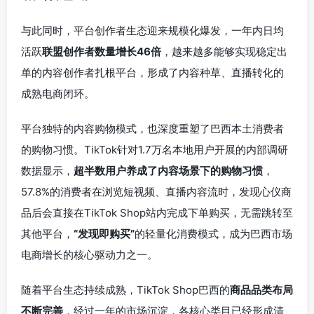
与此同时，平台创作者生态迎来规模化爆发，一年内日均
活跃
联盟创作者数量增长46倍
，越来越多能够实现稳定出
单的内容创作者扎根平台，形成了内容种草、直播转化的
成熟电商闭环。
平台独特的内容购物模式，也深度重塑了巴西本土消费者
的购物习惯。TikTok针对1.7万名本地用户开展的内部调研
数据显示，
超半数用户养成了内容场景下的购物习惯
，
57.8%的消费者在浏览短视频、直播内容流时，发现心仪商
品后会直接在TikTok Shop站内完成下单购买，无需跳转至
其他平台，
“发现即购买”
的轻量化消费模式，成为巴西市场
电商增长的核心驱动力之一。
随着平台生态持续成熟，TikTok Shop巴西的
商品品类布局
不断完善
，经过一年的市场沉淀，各核心类目已经形成清