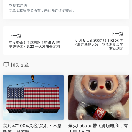
©
版权声明
文章版权归作者所有，未经允许请勿转载。
下一篇
上一篇
6 月 8 日正式落地！TikTok 美
年度重磅！全球首款全链路 AI 跨
区履约新规大改，物流追责边界
境智能体・6.23 千人发布会定档
重新划定
相关文章
美对华“100%关税”急刹：不是
爆火Labubu带飞跨境电商，有
政策，是筹码
人日入过万