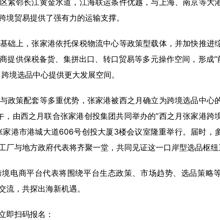
区紧邻长江黄金水道，江海联运条件优越，与上海、南京等大
跨境贸易提供了强有力的运输支撑。
基础上，张家港依托保税物流中心等政策型载体，并加快推进
商提供保税备货、集拼出口、转口贸易等多元操作空间，形成“
月跨境选品中心提供更大发展空间。
与政策配套等多重优势，张家港被西之月确立为跨境选品中心
日上午，由西之月联合张家港创投集团共同举办的“西之月张家港跨
张家港市港城大道606号创投大厦3楼会议室隆重举行。届时，
工厂与地方政府代表将齐聚一堂，共同见证这一口岸型选品枢纽
跨境电商平台代表将围绕平台生态政策、市场趋势、选品策略
交流，共探出海新机遇。
立即扫码报名：