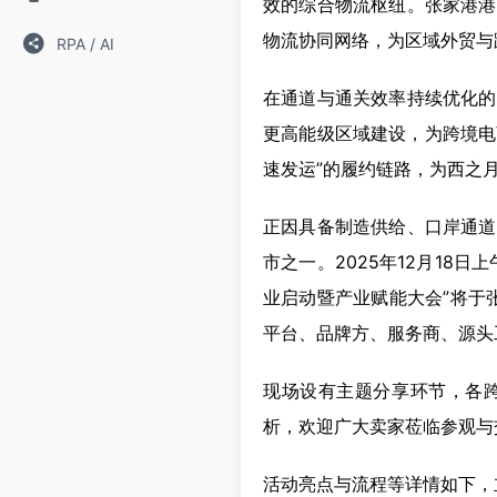
效的综合物流枢纽。张家港港
物流协同网络，为区域外贸与
RPA / AI
在通道与通关效率持续优化的
更高能级区域建设，为跨境电
速发运”的履约链路，为西之
正因具备制造供给、口岸通道
市之一。2025年12月18
业启动暨产业赋能大会”将于
平台、品牌方、服务商、源头
现场设有主题分享环节，各
析，欢迎广大卖家莅临参观与
活动亮点与流程等详情如下，