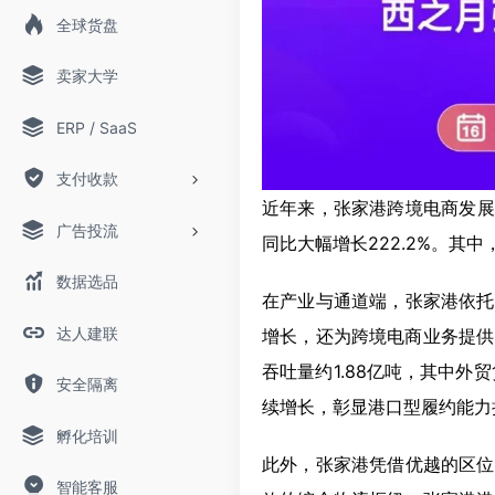
全球货盘
卖家大学
ERP / SaaS
支付收款
近年来，张家港跨境电商发展极
广告投流
同比大幅增长222.2%。其
数据选品
在产业与通道端，张家港依托
达人建联
增长，还为跨境电商业务提供
吞吐量约1.88亿吨，其中外贸
安全隔离
续增长，彰显港口型履约能力
孵化培训
此外，张家港凭借优越的区位
智能客服