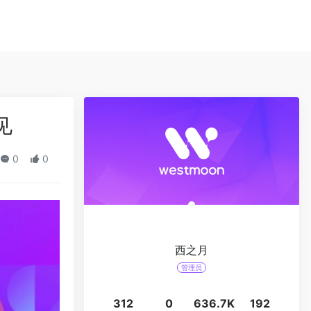
见
0
0
西之月
管理员
312
0
636.7K
192