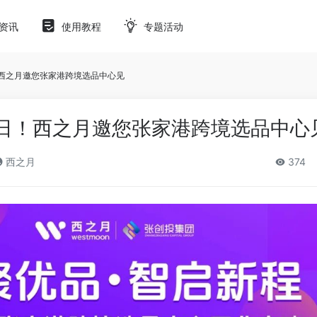
资讯
使用教程
专题活动
！西之月邀您张家港跨境选品中心见
8日！西之月邀您张家港跨境选品中心
西之月
374