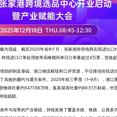
为迅猛。截至2025年前9个月，张家港跨境电商实现进出口约2
中，跨境进口订单处理效率高峰期间单日订单量超过4万票，货值超1
强劲的制造基础、港口物流枢纽和口岸资源，不仅推动传统进
了高效的履约与通关条件。2025年前三季度（1–9月），港口
货物吞吐量约5477.66万吨，集装箱吞吐量约89.51万标箱，
持续稳固。
条件与深厚的产业基础，持续发展了覆盖水路、铁路、公路多