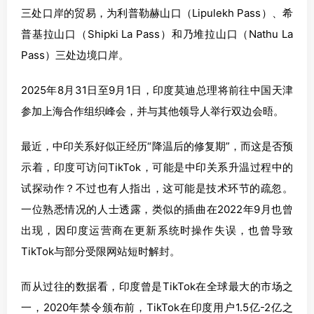
三处口岸的贸易，为利普勒赫山口（Lipulekh Pass）、希
普基拉山口（Shipki La Pass）和乃堆拉山口（Nathu La
Pass）三处边境口岸。
2025年8月31日至9月1日，印度莫迪总理将前往中国天津
参加上海合作组织峰会，并与其他领导人举行双边会晤。
最近，中印关系好似正经历“降温后的修复期”，而这是否预
示着，印度可访问TikTok，可能是中印关系升温过程中的
试探动作？不过也有人指出，这可能是技术环节的疏忽。
一位熟悉情况的人士透露，类似的插曲在2022年9月也曾
出现，因印度运营商在更新系统时操作失误，也曾导致
TikTok与部分受限网站短时解封。
而从过往的数据看，印度曾是TikTok在全球最大的市场之
一，2020年禁令颁布前，TikTok在印度用户1.5亿-2亿之