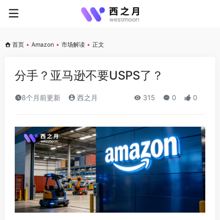
首页
•
Amazon
•
市场解读
•
正文
分手？亚马逊不要USPS了？
8个月前更新
西之月
315
0
0