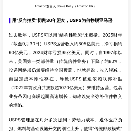
Amazon发言人 Steve Kelly（Amazon PR）
▌
用“反向拍卖”切割30年盟友，USPS为何挣脱亚马逊
过去数年，USPS可以用“结构性吃紧”来概括。2025财年
（截至9月30日）USPS运营收入约805亿美元，净亏损约
90亿美元，2024财年亏损95亿美元。同时，自1997年以
来，美国第一类邮件量（传统信件业务）下降了约80%，
投递网络却仍然要维持全国覆盖，也就是说，收入锐减，
而固定成本刚性存在，导致USPS被迫依赖联邦补贴
（2022年前政府共拨款超1070亿美元）来维持运营。包裹
业务虽因电商崛起而高速增长，却难以完全弥补信件收入
的塌陷。
USPS管理层在对外多次提到：劳动力成本、退休医疗负
担、燃料与基础设施开支的刚性上升，使得“传统邮政模式”