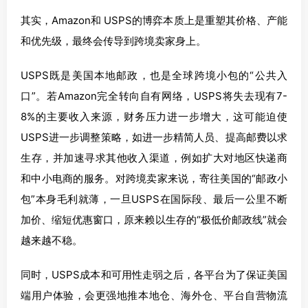
其实，Amazon和 USPS的博弈本质上是重塑其价格、产能
和优先级，最终会传导到跨境卖家身上。
USPS既是美国本地邮政，也是全球跨境小包的“公共入
口”。若Amazon完全转向自有网络，USPS将失去现有7-
8%的主要收入来源，财务压力进一步增大，这可能迫使
USPS进一步调整策略，如进一步精简人员、提高邮费以求
生存，并加速寻求其他收入渠道，例如扩大对地区快递商
和中小电商的服务。对跨境卖家来说，寄往美国的“邮政小
包”本身毛利就薄，一旦USPS在国际段、最后一公里不断
加价、缩短优惠窗口，原来赖以生存的“极低价邮政线”就会
越来越不稳。
同时，USPS成本和可用性走弱之后，各平台为了保证美国
端用户体验，会更强地推本地仓、海外仓、平台自营物流