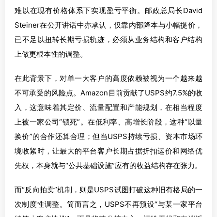
难以在现有价格体系下实现盈亏平衡。邮政总局长David
Steiner在公开讲话中亦承认，仅靠内部降本与小幅提价，
已不足以扭转长期亏损轨迹，必须从业务结构和客户结构
上做更根本性的调整。
在此背景下，对单一大客户的高度依赖被视为一个越来越
不可承受的风险点。Amazon目前贡献了USPS约7.5%的收
入，这意味着其定价、流量配置和产能规划，在相当程度
上被一家公司“锁死”。在低利率、高增长阶段，这种“以量
换价”的合作还算合理；但当USPS持续亏损、资本市场环
境收紧时，让最大的平台客户长期占据折扣运价和网络优
先权，本身就与“公共基础设施”应有的收益结构存在张力。
而“反向拍卖”机制，则是USPS试图打破这种旧有格局的一
次制度性调整。简而言之，USPS不再预设“与某一家平台