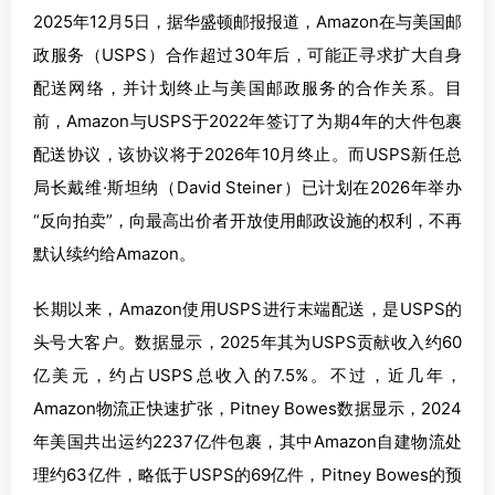
2025年12月5日，据华盛顿邮报报道，Amazon在与美国邮
政服务（USPS）合作超过30年后，可能正寻求扩大自身
配送网络，并计划终止与美国邮政服务的合作关系。目
前，Amazon与USPS于2022年签订了为期4年的大件包裹
配送协议，该协议将于2026年10月终止。而USPS新任总
局长戴维·斯坦纳（David Steiner）已计划在2026年举办
“反向拍卖”，向最高出价者开放使用邮政设施的权利，不再
默认续约给Amazon。
长期以来，Amazon使用USPS进行末端配送，是USPS的
头号大客户。数据显示，2025年其为USPS贡献收入约60
亿美元，约占USPS总收入的7.5%。不过，近几年，
Amazon物流正快速扩张，Pitney Bowes数据显示，2024
年美国共出运约2237亿件包裹，其中Amazon自建物流处
理约63亿件，略低于USPS的69亿件，Pitney Bowes的预