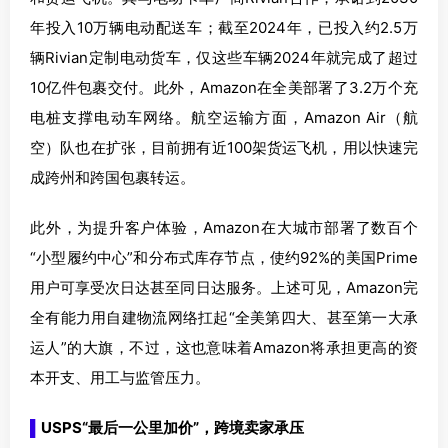
年投入10万辆电动配送车；截至2024年，已投入约2.5万
辆Rivian定制电动货车，仅这些车辆2024年就完成了超过
10亿件包裹交付。此外，Amazon在全美部署了3.2万个充
电桩支撑电动车网络。航空运输方面，Amazon Air（航
空）队也在扩张，目前拥有近100架货运飞机，用以快速完
成跨州和跨国包裹转运。
此外，为提升客户体验，Amazon在大城市部署了数百个
“小型履约中心”和分布式库存节点，使约92%的美国Prime
用户可享受次日达甚至同日达服务。上述可见，Amazon完
全有能力用自建物流网络扛起“全美第四大、甚至第一大承
运人”的大旗，不过，这也意味着Amazon将承担更高的资
本开支、用工与监管压力。
▌
USPS“最后一公里加价”，跨境卖家承压