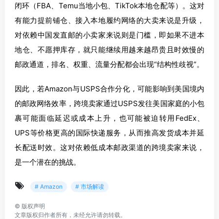
闭环（FBA、Temu当地小包、TikTok本地仓配等）。这对
有能力提前铺仓、接入本地履约网络的大卖来说是升级，
对依赖中国发直邮的小卖家来说则是门槛，即如果不进本
地仓、不愿押库存，就只能继续用越来越昂贵且时效慢的
邮政通道，排名、权重、流量分配都会出现“结构性歧视”。
因此，若Amazon与USPS合作分化，可能影响到美国境内
的邮政网络效率，跨境卖家通过USPS发往美国家庭的小包
裹可能面临延迟或成本上升，也可能被迫转用FedEx、
UPS等价格更高的国际快递服务，从而推高发货成本并延
长配送时效。这对依赖低成本邮政渠道的跨境卖家来说，
是一个潜在的挑战。
# Amazon
# 市场解读
©
版权声明
文章版权归作者所有，未经允许请勿转载。