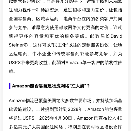
续签大客户协议”，而是将其分拣中心、运输干线和末端派
送能力视作一种稀缺资源，通过招标和逆向竞价，让包括
全国零售商、区域承运商、电商平台在内的各类客户共同
参与竞争。谁愿意为使用邮政网络支付更高的对价，谁就
获得更多的容量和更优的服务等级。邮政局长David
Steiner称，这样可以“民主化”以往的定制服务协议，让地
区运输商、中小企业和传统零售商都能参与竞争，并为
USPS带来更高收益，削弱对Amazon单一客户的结构性依
赖。
▌
Amazon能否靠自建物流网络“扛大旗”？
Amazon物流已覆盖美国绝大多数主要市场，并持续加码基
础设施建设。上述提到预计到2028年，Amazon的包裹量
将超过USPS。2025年4月30日，Amazon已宣布投入40
多亿美元扩大美国配送网络，特别是在农村地区增设仓库