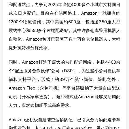
和配送站点，力争到2025年底使4000多个小城市支持同日
或次日达配送。目前在仓储网络上，Amazon全球拥有约
1200个物流设施，其中美国约600座，包括逾350座大型
履约中心和550多个末端配送站。其中许多仓库采用机器人
自动化，Amazon称其已部署了数十万台仓储机器人，大幅
提升拣货和分拣效率。
同时，Amazon打造了庞大的合作配送网络，包括4400余
个“配送服务合作伙伴”公司（DSP），为这些小公司提供车
辆和支持平台，形成了约39万个就业岗位。除此之外，
Amazon Flex（众包司机）等平台还吸纳了大量自由配送
司机（开私家车送货）。这种模式让Amazon能够灵活调配
人力，应对购物旺季或高峰需求。
Amazon还积极自建陆空运输队伍，已引入数万辆配送卡车
和货运飞机。其与电动卡车厂商Rivian合作，承诺到2030